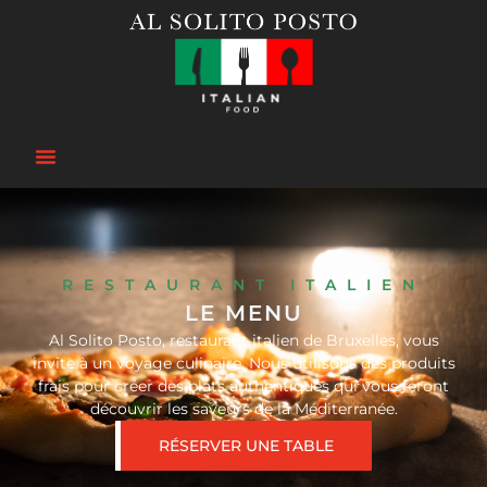
RESTAURANT ITALIEN
LE MENU
Al Solito Posto, restaurant italien de Bruxelles, vous
invite à un voyage culinaire. Nous utilisons des produits
frais pour créer des plats authentiques qui vous feront
découvrir les saveurs de la Méditerranée.
RÉSERVER UNE TABLE