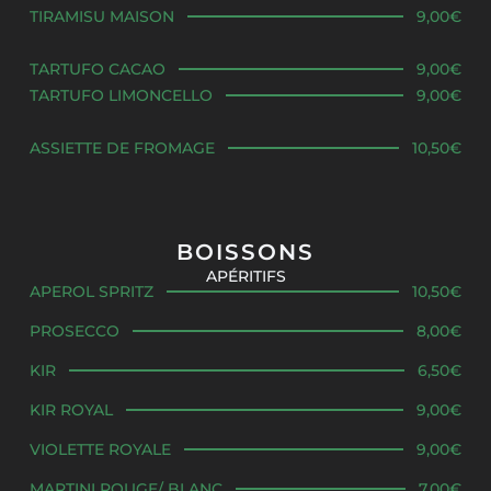
TIRAMISU MAISON
9,00€
TARTUFO CACAO
9,00€
TARTUFO LIMONCELLO
9,00€
ASSIETTE DE FROMAGE
10,50€
BOISSONS
APÉRITIFS
APEROL SPRITZ
10,50€
PROSECCO
8,00€
KIR
6,50€
KIR ROYAL
9,00€
VIOLETTE ROYALE
9,00€
MARTINI ROUGE/ BLANC
7,00€