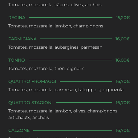
Tomates, mozzarella, câpres, olives, anchois
REGINA
15,20€
Tomates, mozzarella, jambon, champignons
PARMIGIANA
16,00€
Tomates, mozzarella, aubergines, parmesan
TONNO
16,00€
Tomates, mozzarella, thon, oignons
QUATTRO FROMAGGI
16,70€
Tomates, mozzarella, parmesan, taleggio, gorgonzola
QUATTRO STAGIONI
16,70€
Tomates, mozzarella, jambon, olives, champignons,
artichauts, anchois
CALZONE
16,70€