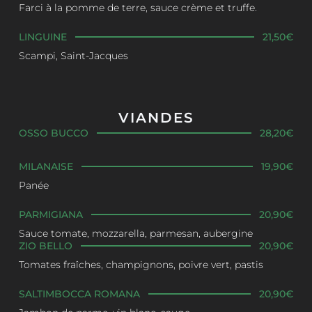
Farci à la pomme de terre, sauce crème et truffe.
LINGUINE
21,50€
Scampi, Saint-Jacques
VIANDES
OSSO BUCCO
28,20€
MILANAISE
19,90€
Panée
PARMIGIANA
20,90€
Sauce tomate, mozzarella, parmesan, aubergine
ZIO BELLO
20,90€
Tomates fraîches, champignons, poivre vert, pastis
SALTIMBOCCA ROMANA
20,90€