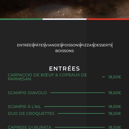
ENTRÉES
PÂTES
VIANDES
POISSONS
PIZZAS
DESSERTS
BOISSONS
ENTRÉES
CARPACCIO DE BŒUF & COPEAUX DE
18,50€
PARMESAN
SCAMPIS DIAVOLO
18,50€
SCAMPIS À L’AIL
18,50€
DUO DE CROQUETTES
18,50€
CAPRESE DI BURATA
18,50€