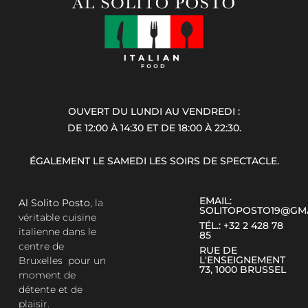
OUVERT DU LUNDI AU VENDREDI :
DE 12:00 À 14:30 ET DE 18:00 À 22:30.
ÉGALEMENT LE SAMEDI LES SOIRS DE SPECTACLE.
EMAIL:
Al Solito Posto
, la
SOLITOPOSTO19@GM
véritable cuisine
TÉL.: +32 2 428 78
italienne dans le
85
centre de
RUE DE
L'ENSEIGNEMENT
Bruxelles pour un
73, 1000 BRUSSEL
moment de
détente et de
plaisir.