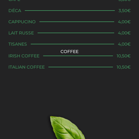
DÉCA
3,50€
CAPPUCINO
4,00€
LAIT RUSSE
4,00€
TISANES
4,00€
COFFEE
IRISH COFFEE
10,50€
ITALIAN COFFEE
10,50€