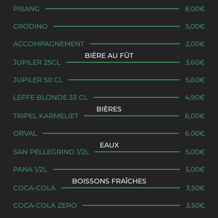
PISANG
8,00€
CRODINO
5,00€
ACCOMPAGNEMENT
2,00€
BIÈRE AU FÛT
JUPILER 25CL
3,60€
JUPILER 50 CL
5,60€
LEFFE BLONDE 33 CL
4,90€
BIÈRES
TRIPEL KARMELIET
6,00€
ORVAL
6,00€
EAUX
SAN PELLEGRINO 1/2L
5,00€
PANA 1/2L
5,00€
BOISSONS FRAÎCHES
COCA-COLA
3,50€
COCA-COLA ZERO
3,50€