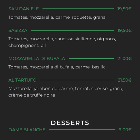
SAN DANIELE
19,50€
Tomates, mozzarella, parme, roquette, grana
SASIZZA
19,50€
Tomates, mozzarella, saucisse sicilienne, oignons,
champignons, ail
MOZZARELLA DI BUFALA
21,00€
Tomates, mozzarella di bufala, parme, basilic
AL TARTUFO
21,50€
Mozzarella, jambon de parme, tomates cerise, grana,
crème de truffe noire
DESSERTS
DAME BLANCHE
9,00€