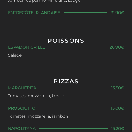
Jambon de parme, vin blanc, sauge
ENTRECÔTE IRLANDAISE
31,90€
POISSONS
ESPADON GRILLÉ
26,90€
Salade
PIZZAS
MARGHERITA
13,50€
Tomates, mozzarella, basilic
PROSCIUTTO
15,00€
Tomates, mozzarella, jambon
NAPOLITANA
15,20€