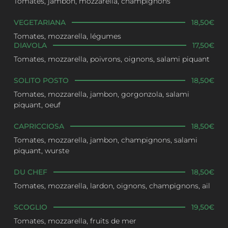
Tomates, jambon, mozzarella, champignons
VEGETARIANA
18,50€
Tomates, mozzarella, légumes
DIAVOLA
17,50€
Tomates, mozzarella, poivrons, oignons, salami piquant
SOLITO POSTO
18,50€
Tomates, mozzarella, jambon, gorgonzola, salami
piquant, oeuf
CAPRICCIOSA
18,50€
Tomates, mozzarella, jambon, champignons, salami
piquant, wurste
DU CHEF
18,50€
Tomates, mozzarella, lardon, oignons, champignons, ail
SCOGLIO
19,50€
Tomates, mozzarella, fruits de mer